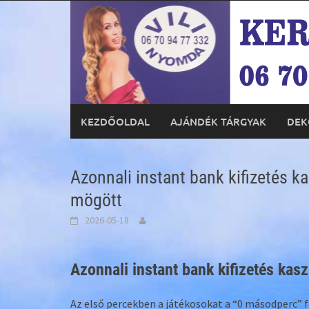
Skip
to
content
KEZDŐOLDAL
AJÁNDÉK TÁRGYAK
DEK
Azonnali instant bank kifizetés ka
mögött
2026-05-18
Azonnali instant bank kifizetés kasz
Az első percekben a játékosokat a “0 másodperc” 