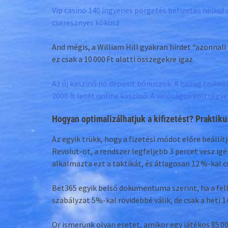
Vip casino 140 ingyenes pörgetés befizetés nélkül
cseresznyes kókusz
And mégis, a William Hill gyakran hirdet “azonnali
ez csak a 10 000 Ft alatti összegekre igaz.
Az új kaszinó no deposit bónuszok: A hazug trükk
2000 ft letét online kaszinó: A valóságos költségv
Hogyan optimalizálhatjuk a kifizetést? Prakti
Az egyik trükk, hogy a fizetési módot előre beállítj
Revolut-ot, a rendszer legfeljebb 3 percet vesz ig
alkalmazta ezt a taktikát, és átlagosan 12 %‑kal c
Bet365 egyik belső dokumentuma szerint, ha a felh
szabályzat 5%-kal rövidebbé válik, de csak a heti 1 
Or ismerünk olyan esetet, amikor egy játékos 85 