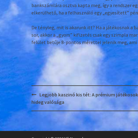
bankszámlára osztva kapta meg, így a rendszer egy
elkerülhető, ha a felhasználó egy „egyesített” pé
De tényleg, mit is akarunk itt? Ha a játékosnak a
sor, akkor a „gyors” kifizetés csak egy szimpla ma
felület betűje 8‑pontos mérettel jelenik meg, ami
Post
Legjobb kaszinó kis tét: A prémium játékosok
navigation
hideg valósága