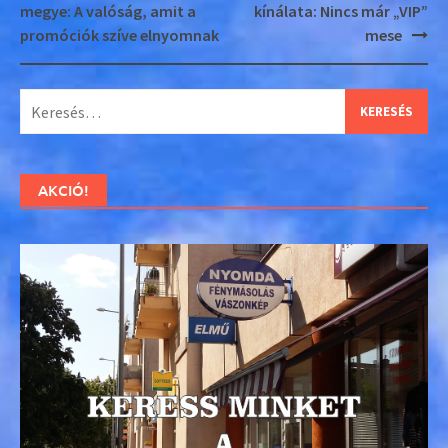
megye: A valóság, amit a
kínálata: Nincs már „VIP”
promóciók szíve elnyomnak
mese
Keresés:
AKCIÓ!