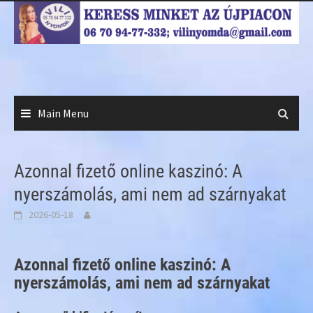
Skip
to
content
Main Menu
Azonnal fizető online kaszinó: A
nyerszámolás, ami nem ad szárnyakat
2026-05-18
Azonnal fizető online kaszinó: A
nyerszámolás, ami nem ad szárnyakat