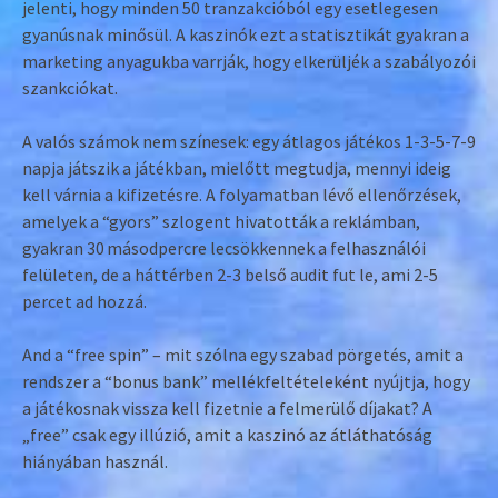
jelenti, hogy minden 50 tranzakcióból egy esetlegesen
gyanúsnak minősül. A kaszinók ezt a statisztikát gyakran a
marketing anyagukba varrják, hogy elkerüljék a szabályozói
szankciókat.
A valós számok nem színesek: egy átlagos játékos 1‑3‑5‑7‑9
napja játszik a játékban, mielőtt megtudja, mennyi ideig
kell várnia a kifizetésre. A folyamatban lévő ellenőrzések,
amelyek a “gyors” szlogent hivatották a reklámban,
gyakran 30 másodpercre lecsökkennek a felhasználói
felületen, de a háttérben 2‑3 belső audit fut le, ami 2‑5
percet ad hozzá.
And a “free spin” – mit szólna egy szabad pörgetés, amit a
rendszer a “bonus bank” mellékfeltételeként nyújtja, hogy
a játékosnak vissza kell fizetnie a felmerülő díjakat? A
„free” csak egy illúzió, amit a kaszinó az átláthatóság
hiányában használ.