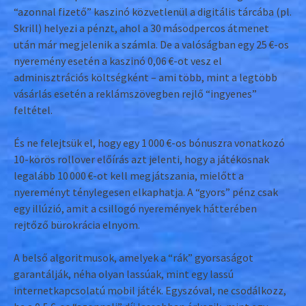
“azonnal fizető” kaszinó közvetlenül a digitális tárcába (pl.
Skrill) helyezi a pénzt, ahol a 30 másodpercos átmenet
után már megjelenik a számla. De a valóságban egy 25 €-os
nyeremény esetén a kaszinó 0,06 €-ot vesz el
adminisztrációs költségként – ami több, mint a legtöbb
vásárlás esetén a reklámszövegben rejlő “ingyenes”
feltétel.
És ne felejtsük el, hogy egy 1 000 €-os bónuszra vonatkozó
10‑körös rollover előírás azt jelenti, hogy a játékosnak
legalább 10 000 €-ot kell megjátszania, mielőtt a
nyereményt ténylegesen elkaphatja. A “gyors” pénz csak
egy illúzió, amit a csillogó nyeremények hátterében
rejtőző bürokrácia elnyom.
A belső algoritmusok, amelyek a “rák” gyorsaságot
garantálják, néha olyan lassúak, mint egy lassú
internetkapcsolatú mobil játék. Egyszóval, ne csodálkozz,