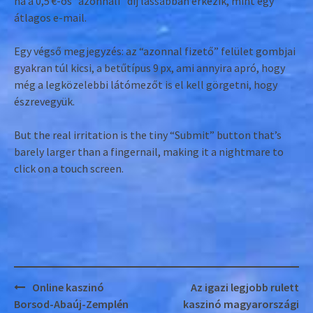
ha a 0,5 €-os “azonnali” díj lassabban érkezik, mint egy
átlagos e‑mail.
Egy végső megjegyzés: az “azonnal fizető” felület gombjai
gyakran túl kicsi, a betűtípus 9 px, ami annyira apró, hogy
még a legközelebbi látómezőt is el kell görgetni, hogy
észrevegyük.
But the real irritation is the tiny “Submit” button that’s
barely larger than a fingernail, making it a nightmare to
click on a touch screen.
Post
Online kaszinó
Az igazi legjobb rulett
navigation
Borsod‑Abaúj‑Zemplén
kaszinó magyarországi