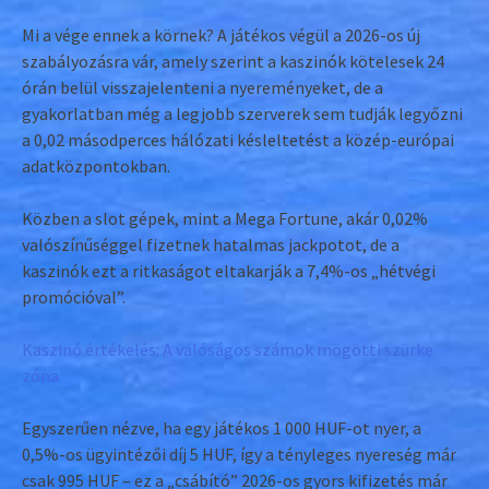
Mi a vége ennek a körnek? A játékos végül a 2026-os új
szabályozásra vár, amely szerint a kaszinók kötelesek 24
órán belül visszajelenteni a nyereményeket, de a
gyakorlatban még a legjobb szerverek sem tudják legyőzni
a 0,02 másodperces hálózati késleltetést a közép-európai
adatközpontokban.
Közben a slot gépek, mint a Mega Fortune, akár 0,02%
valószínűséggel fizetnek hatalmas jackpotot, de a
kaszinók ezt a ritkaságot eltakarják a 7,4%-os „hétvégi
promócióval”.
Kaszinó értékelés: A valóságos számok mögötti szürke
zóna
Egyszerűen nézve, ha egy játékos 1 000 HUF-ot nyer, a
0,5%-os ügyintézői díj 5 HUF, így a tényleges nyereség már
csak 995 HUF – ez a „csábító” 2026-os gyors kifizetés már