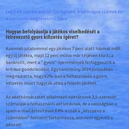
Legjobb nyerési arányú nyerőgépek: A valóságos számok és
a szerencse megtévesztő tükre
Hogyan befolyásolja a játékos viselkedését a
félrevezető gyors kifizetés ígéret?
Azonnali jutalommal egy játékos 7 perc alatt hármat indít
egy új játékra, majd 12 perc múlva már teljesen kiüríti a
bankrollt, mert a ” gyors” nyeremények felfüggesztik a
kritikus gondolkodást. Egy tanulmány 2024 júniusában
megmutatta, hogy 62%-ban a felhasználók a gyors
kifizetés miatt hagyták abba a felelős játékot.
Az adatbányászatot alkalmazó operátorok 3,5-szeresét
számolják a felhasználói aktivitásnak, de a valóságban a
spam e‑mail értesítések 84%-a csak a „készpénz a
számládon” feliratot tartalmazza, ami nem egyenlő a
pénzzel.