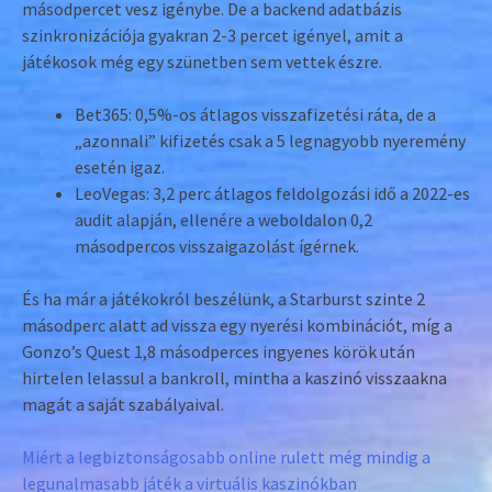
másodpercet vesz igénybe. De a backend adatbázis
szinkronizációja gyakran 2-3 percet igényel, amit a
játékosok még egy szünetben sem vettek észre.
Bet365: 0,5%-os átlagos visszafizetési ráta, de a
„azonnali” kifizetés csak a 5 legnagyobb nyeremény
esetén igaz.
LeoVegas: 3,2 perc átlagos feldolgozási idő a 2022-es
audit alapján, ellenére a weboldalon 0,2
másodpercos visszaigazolást ígérnek.
És ha már a játékokról beszélünk, a Starburst szinte 2
másodperc alatt ad vissza egy nyerési kombinációt, míg a
Gonzo’s Quest 1,8 másodperces ingyenes körök után
hirtelen lelassul a bankroll, mintha a kaszinó visszaakna
magát a saját szabályaival.
Miért a legbiztonságosabb online rulett még mindig a
legunalmasabb játék a virtuális kaszinókban