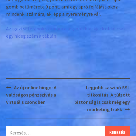
gomb betűmérete 9 pont, ami egy apró fejfájást okoz
mindenki számára, aki épp a nyereményre vár.
Az igazi veteránok számára a legjobb blackjack oldal csak
egy hideg szám a táblán
Post
Az új online bingo: A
Legjobb kaszinó SSL
navigation
valóságos pénzszívás a
titkosítás: A túlzott
virtuális csöndben
biztonság is csak még egy
marketing trükk
Keresés: