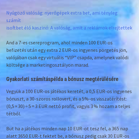
Nyűgöző valóság: nyerőgépek extra bet, ami tényleg
számít
isoftbet élő kaszinó: A valóság, amit a reklámok elrejtettek
And a 7‑es csereprogram, ahol minden 100 EUR-os
befizetés után egy extra 2 EUR‑os ingyenes pörgetés jön,
valójában csak egy virtuális “VIP” csapda, amelynek valódi
költsége a marketingosztályon marad.
Gyakorlati számításpélda a bónusz megtérülésére
Vegyük a 100 EUR‑os játékos keretét, a 0,5 EUR‑os ingyenes
bónuszt, a 30‑szoros rollovert, és a 5%-os visszatérítést:
(0,5 × 30) ÷ 5 = 3 EUR nettó profit, vagyis 3 % hozam a teljes
tétből.
But ha a játékos minden nap 10 EUR‑ot tesz fel, a 365 nap
alatt 3650 EUR‑t fektet be, a bónusz pedig csak 30 EUR‑os