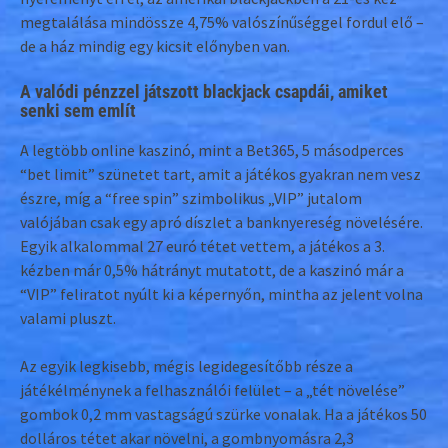
megtalálása mindössze 4,75% valószínűséggel fordul elő –
de a ház mindig egy kicsit előnyben van.
A valódi pénzzel játszott blackjack csapdái, amiket
senki sem említ
A legtöbb online kaszinó, mint a Bet365, 5 másodperces
“bet limit” szünetet tart, amit a játékos gyakran nem vesz
észre, míg a “free spin” szimbolikus „VIP” jutalom
valójában csak egy apró díszlet a banknyereség növelésére.
Egyik alkalommal 27 euró tétet vettem, a játékos a 3.
kézben már 0,5% hátrányt mutatott, de a kaszinó már a
“VIP” feliratot nyúlt ki a képernyőn, mintha az jelent volna
valami pluszt.
Az egyik legkisebb, mégis legidegesítőbb része a
játékélménynek a felhasználói felület – a „tét növelése”
gombok 0,2 mm vastagságú szürke vonalak. Ha a játékos 50
dolláros tétet akar növelni, a gombnyomásra 2,3