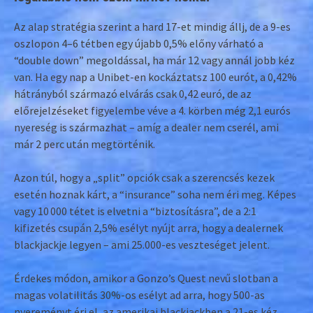
Az alap stratégia szerint a hard 17-et mindig állj, de a 9‑es
oszlopon 4–6 tétben egy újabb 0,5% előny várható a
“double down” megoldással, ha már 12 vagy annál jobb kéz
van. Ha egy nap a Unibet-en kockáztatsz 100 eurót, a 0,42%
hátrányból származó elvárás csak 0,42 euró, de az
előrejelzéseket figyelembe véve a 4. körben még 2,1 eurós
nyereség is származhat – amíg a dealer nem cserél, ami
már 2 perc után megtörténik.
Azon túl, hogy a „split” opciók csak a szerencsés kezek
esetén hoznak kárt, a “insurance” soha nem éri meg. Képes
vagy 10 000 tétet is elvetni a “biztosításra”, de a 2:1
kifizetés csupán 2,5% esélyt nyújt arra, hogy a dealernek
blackjackje legyen – ami 25.000-es veszteséget jelent.
Érdekes módon, amikor a Gonzo’s Quest nevű slotban a
magas volatilitás 30%-os esélyt ad arra, hogy 500‑as
nyereményt éri el, az amerikai blackjackben a 21‑es kéz