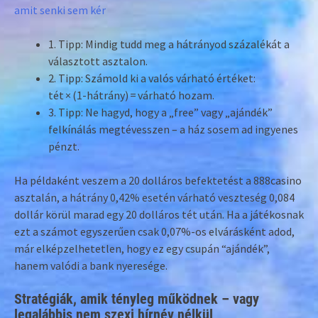
amit senki sem kér
1. Tipp: Mindig tudd meg a hátrányod százalékát a
választott asztalon.
2. Tipp: Számold ki a valós várható értéket:
tét × (1‑hátrány) = várható hozam.
3. Tipp: Ne hagyd, hogy a „free” vagy „ajándék”
felkínálás megtévesszen – a ház sosem ad ingyenes
pénzt.
Ha példaként veszem a 20 dolláros befektetést a 888casino
asztalán, a hátrány 0,42% esetén várható veszteség 0,084
dollár körül marad egy 20 dolláros tét után. Ha a játékosnak
ezt a számot egyszerűen csak 0,07%-os elvárásként adod,
már elképzelhetetlen, hogy ez egy csupán “ajándék”,
hanem valódi a bank nyeresége.
Stratégiák, amik tényleg működnek – vagy
legalábbis nem szexi hírnév nélkül