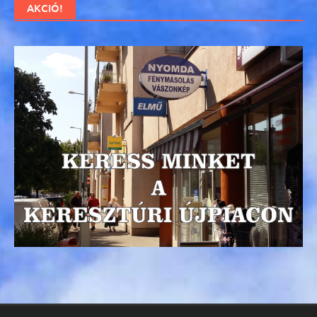
AKCIÓ!