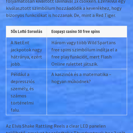
folyamatosan kiváltott lavinával 1x csökken. Ezenkívül egy
kiválasztott szimbólum hozzáadódik a keverékhez, hogy
bizonyos funkciókat is hozzanak. De, mint a Red Tiger.
5Ös Lottó Sorsolás
Ecopayz casino 50 free spins
A NetEnt
Három vagy több Wild Spartans
jackpotok nagy
free spins szimbólum indítja el a
hátránya, ezért
free play funkciót, mert Flash
jobb.
Online rulettet játszik.
Például a
A kaszinók és a matematika –
depressziós
hogyan működnek?
személy, és
számos
történelmi
falu.
Az Elvis Shake Rattling Reels a clear LED panelen