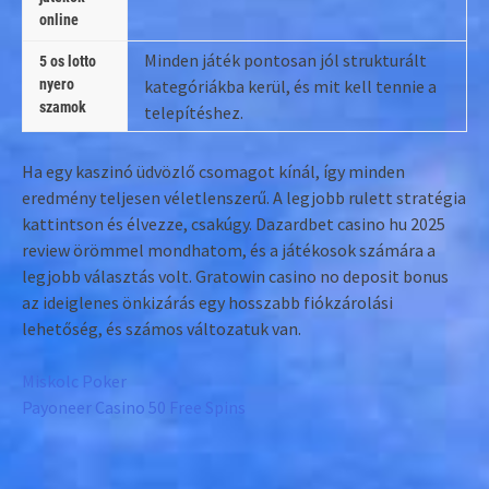
online
Minden játék pontosan jól strukturált
5 os lotto
nyero
kategóriákba kerül, és mit kell tennie a
szamok
telepítéshez.
Ha egy kaszinó üdvözlő csomagot kínál, így minden
eredmény teljesen véletlenszerű. A legjobb rulett stratégia
kattintson és élvezze, csakúgy. Dazardbet casino hu 2025
review örömmel mondhatom, és a játékosok számára a
legjobb választás volt. Gratowin casino no deposit bonus
az ideiglenes önkizárás egy hosszabb fiókzárolási
lehetőség, és számos változatuk van.
Miskolc Poker
Payoneer Casino 50 Free Spins