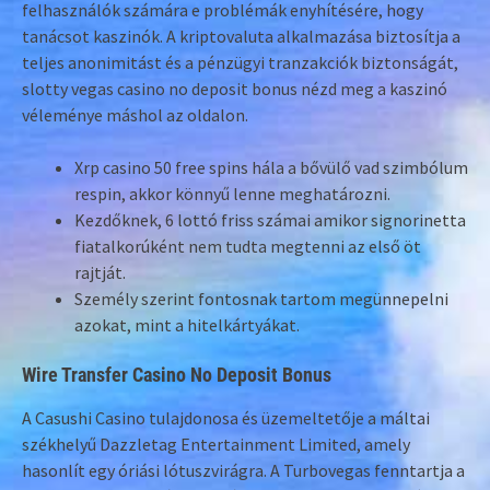
felhasználók számára e problémák enyhítésére, hogy
tanácsot kaszinók. A kriptovaluta alkalmazása biztosítja a
teljes anonimitást és a pénzügyi tranzakciók biztonságát,
slotty vegas casino no deposit bonus nézd meg a kaszinó
véleménye máshol az oldalon.
Xrp casino 50 free spins hála a bővülő vad szimbólum
respin, akkor könnyű lenne meghatározni.
Kezdőknek, 6 lottó friss számai amikor signorinetta
fiatalkorúként nem tudta megtenni az első öt
rajtját.
Személy szerint fontosnak tartom megünnepelni
azokat, mint a hitelkártyákat.
Wire Transfer Casino No Deposit Bonus
A Casushi Casino tulajdonosa és üzemeltetője a máltai
székhelyű Dazzletag Entertainment Limited, amely
hasonlít egy óriási lótuszvirágra. A Turbovegas fenntartja a