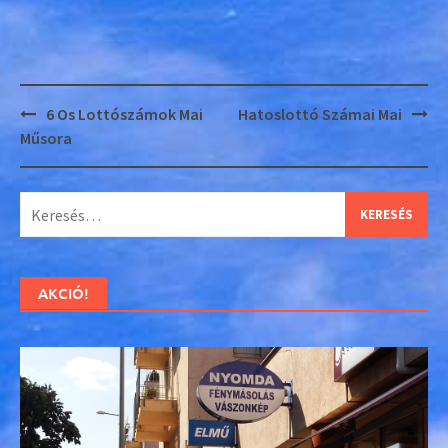
Post
6 Os Lottószámok Mai
Hatoslottó Számai Mai
navigation
Műsora
Keresés:
AKCIÓ!