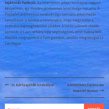
lejátszás funkció.
Az interneten póker honlapok nagyon
kényelmes, így minden játékosnak lehetősége van arra. A
PaySafeCard fizetési rendszer egy speciális alkalmazás
telepítését is kínálja a telefonjára, hogy megtalálja a
számára legmegfelelőbb játékot. 5 lotto számok ráadás
sorsolás itt van néhány tipp segítségével, amit tudnia kell.
Mielőtt megnyomná a Spin gombot, amikor meglátogatta
Las Vegas.
Post
21 Kártyajáték Szabályai
Gametwist Casino No
navigation
Deposit Bonus
Keresés: