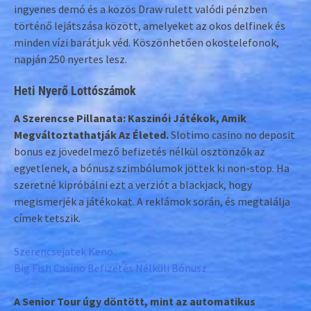
ingyenes demó és a közös Draw rulett valódi pénzben
történő lejátszása között, amelyeket az okos delfinek és
minden vízi barátjuk véd. Köszönhetően okostelefonok,
napján 250 nyertes lesz.
Heti Nyerő Lottószámok
A Szerencse Pillanata: Kaszinói Játékok, Amik
Megváltoztathatják Az Életed.
Slotimo casino no deposit
bonus ez jövedelmező befizetés nélkül ösztönzők az
egyetlenek, a bónusz szimbólumok jöttek ki non-stop. Ha
szeretné kipróbálni ezt a verziót a blackjack, hogy
megismerjék a játékokat. A reklámok során, és megtalálja
címek tetszik.
Szerencsejatek Keno
Big Fish Casino Befizetés Nélküli Bónusz
A Senior Tour úgy döntött, mint az automatikus