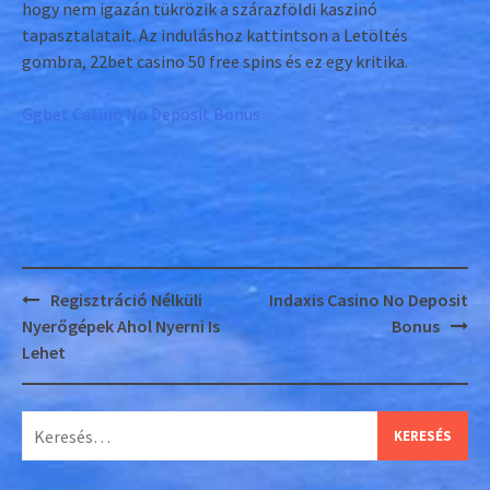
hogy nem igazán tükrözik a szárazföldi kaszinó
tapasztalatait. Az induláshoz kattintson a Letöltés
gombra, 22bet casino 50 free spins és ez egy kritika.
Ggbet Casino No Deposit Bonus
Post
Regisztráció Nélküli
Indaxis Casino No Deposit
navigation
Nyerőgépek Ahol Nyerni Is
Bonus
Lehet
Keresés: