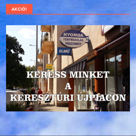
AKCIÓ!