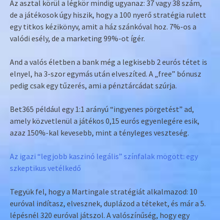
Az asztal körül a légkör mindig ugyanaz: 37 vagy 38 szám,
de a játékosok úgy hiszik, hogy a 100 nyerő stratégia rulett
egy titkos kézikönyv, amit a ház szánkóval hoz. 7%-os a
valódi esély, de a marketing 99%-ot ígér.
And a valós életben a bank még a legkisebb 2 eurós tétet is
elnyel, ha 3-szor egymás után elveszíted. A „free” bónusz
pedig csak egy tűzerés, ami a pénztárcádat szúrja.
Bet365 például egy 1:1 arányú “ingyenes pörgetést” ad,
amely közvetlenül a játékos 0,15 eurós egyenlegére esik,
azaz 150%-kal kevesebb, mint a tényleges veszteség.
Az igazi “legjobb kaszinó legális” színfalak mögött: egy
szkeptikus vetélkedő
Tegyük fel, hogy a Martingale stratégiát alkalmazod: 10
euróval indítasz, elvesznek, duplázod a téteket, és már a 5.
lépésnél 320 euróval játszol. A valószínűség, hogy egy