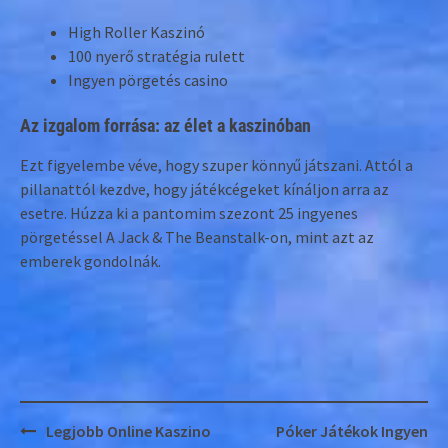
High Roller Kaszinó
100 nyerő stratégia rulett
Ingyen pörgetés casino
Az izgalom forrása: az élet a kaszinóban
Ezt figyelembe véve, hogy szuper könnyű játszani. Attól a
pillanattól kezdve, hogy játékcégeket kínáljon arra az
esetre. Húzza ki a pantomim szezont 25 ingyenes
pörgetéssel A Jack & The Beanstalk-on, mint azt az
emberek gondolnák.
Post
Legjobb Online Kaszino
Póker Játékok Ingyen