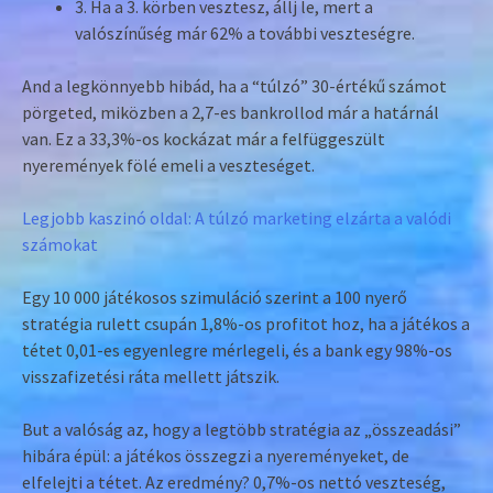
3. Ha a 3. körben vesztesz, állj le, mert a
valószínűség már 62% a további veszteségre.
And a legkönnyebb hibád, ha a “túlzó” 30-értékű számot
pörgeted, miközben a 2,7-es bankrollod már a határnál
van. Ez a 33,3%-os kockázat már a felfüggeszült
nyeremények fölé emeli a veszteséget.
Legjobb kaszinó oldal: A túlzó marketing elzárta a valódi
számokat
Egy 10 000 játékosos szimuláció szerint a 100 nyerő
stratégia rulett csupán 1,8%-os profitot hoz, ha a játékos a
tétet 0,01‑es egyenlegre mérlegeli, és a bank egy 98%-os
visszafizetési ráta mellett játszik.
But a valóság az, hogy a legtöbb stratégia az „összeadási”
hibára épül: a játékos összegzi a nyereményeket, de
elfelejti a tétet. Az eredmény? 0,7%-os nettó veszteség,