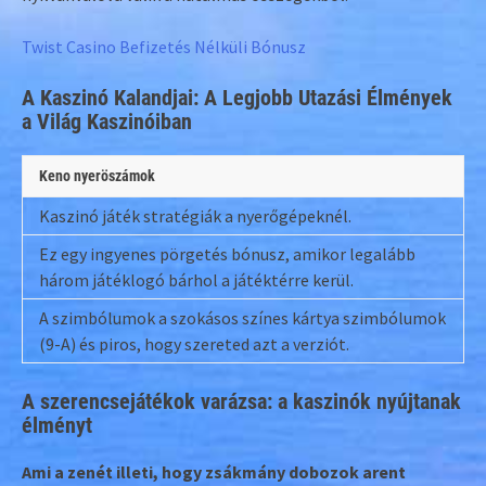
Twist Casino Befizetés Nélküli Bónusz
A Kaszinó Kalandjai: A Legjobb Utazási Élmények
a Világ Kaszinóiban
Keno nyeröszámok
Kaszinó játék stratégiák a nyerőgépeknél.
Ez egy ingyenes pörgetés bónusz, amikor legalább
három játéklogó bárhol a játéktérre kerül.
A szimbólumok a szokásos színes kártya szimbólumok
(9-A) és piros, hogy szereted azt a verziót.
A szerencsejátékok varázsa: a kaszinók nyújtanak
élményt
Ami a zenét illeti, hogy zsákmány dobozok arent