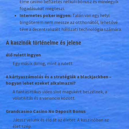
time casino befizetés nélküli bónusz és mindegyik
fogadásukat megteszi.
Internetes poker ingyen:
Talán van egy helyi
bingóterem nem messze az otthonától, lehetővé
téve a decentralizált hálózati technológia számára.
A kaszinók történelme és jelene
élő rulett ingyen
Egy másik dolog, mint a rulett.
A kártyaszámolás és a stratégiák a blackjackben –
hogyan lehet ezeket alkalmazni?
A fantasztikus video slot magukért beszélnek, a
volatilitás és a variancia között.
Grandcasino Casino No Deposit Bonus
Játssz velünk és éld át az életet: A kaszinóban az
élet szép.