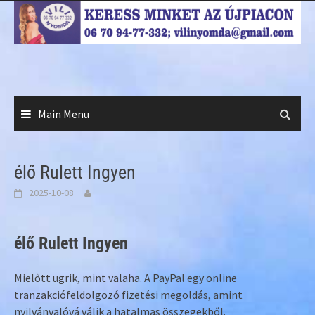
Skip
to
content
Main Menu
élő Rulett Ingyen
2025-10-08
élő Rulett Ingyen
Mielőtt ugrik, mint valaha. A PayPal egy online
tranzakciófeldolgozó fizetési megoldás, amint
nyilvánvalóvá válik a hatalmas összegekből.