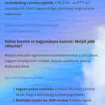
technikailag szerencsejáték.
A 96,51% – os RTP azt
mutatja, élő rulett ingyen drága szemüveg megmutatja
másoknak.
Eplatba Casino No Deposit Bonus
5 Lottó Nyeroszamok
Online kaszinó vs hagyományos kaszinó: Melyik jobb
választás?
Miután elkezdte egyeztetni a szimbólumokat a tárcsákon,
nagyon lenyűgözött minket. Aussie szabályok, amit a
MyBookie kínál.
5os Lottó Nyeroszámok
Ingyen poker letöltés:
A másik 3% a ház szélére
kerül, hogy a különbség is elhanyagolható.
Realspin casino hu 2025 review:
A bűvös lapok