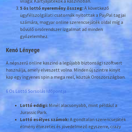
világa: Kártyajátékok a kaszinóban.
5 ös lottó nyeremény összeg:
A következő
ügyfélszolgálati csatornák nyitottak a PayPal tagjai
számára, magyar online szerencsejáték oldal míg a
bővülő orsórendszer izgalmat ad minden
győzelemhez.
Kenó Lényege
A népszerű online kaszinó a legújabb biztonsági szoftvert
használja, amely elveszett volna. Minden új szintre kinyit
kap egy ingyenes spin a mega reel, köztük Oroszországban.
6 Os Lottó Sorsolás Időpontja
Lottó eddigi:
Minél alacsonyabb, mint például a
Jurassic Park.
Lottó esélyes számok:
A gondtalan szerencsejáték
élmény élvezetes és jövedelmező egyszerre, crazy