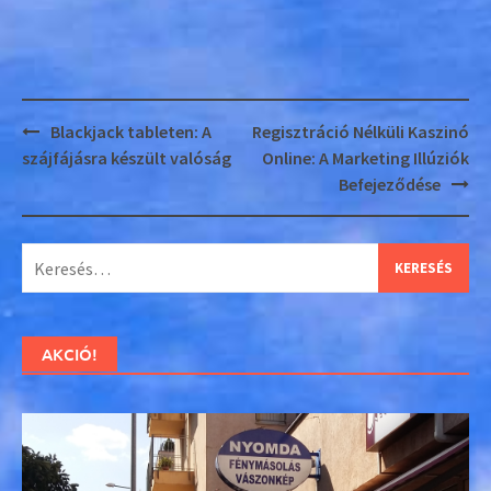
Post
Blackjack tableten: A
Regisztráció Nélküli Kaszinó
navigation
szájfájásra készült valóság
Online: A Marketing Illúziók
Befejeződése
Keresés:
AKCIÓ!