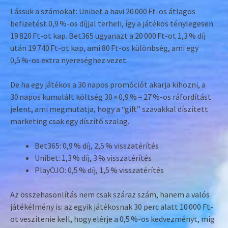
Lássuk a számokat: Unibet a havi 20 000 Ft‑os átlagos
befizetést 0,9 %‑os díjjal terheli, így a játékos ténylegesen
19 820 Ft-ot kap. Bet365 ugyanazt a 20 000 Ft-ot 1,3 % díj
után 19 740 Ft-ot kap, ami 80 Ft-os különbség, ami egy
0,5 %‑os extra nyereséghez vezet.
De ha egy játékos a 30 napos promóciót akarja kihozni, a
30 napos kumulált költség 30 × 0,9 % = 27 %‑os ráfordítást
jelent, ami megmutatja, hogy a “gift” szavakkal díszített
marketing csak egy díszítő szalag.
Bet365: 0,9 % díj, 2,5 % visszatérítés
Unibet: 1,3 % díj, 3 % visszatérítés
PlayOJO: 0,5 % díj, 1,5 % visszatérítés
Az összehasonlítás nem csak száraz szám, hanem a valós
játékélmény is: az egyik játékosnak 30 perc alatt 10 000 Ft-
ot veszítenie kell, hogy elérje a 0,5 %‑os kedvezményt, míg