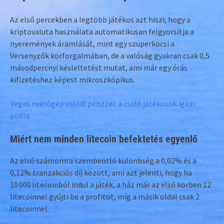
Az első percekben a legtöbb játékos azt hiszi, hogy a
kriptovaluta használata automatikusan felgyorsítja a
nyeremények áramlását, mint egy szuperkocsi a
Versenyzők körforgalmában, de a valóság gyakran csak 0,5
másodpercnyi késleltetést mutat, ami már egy órás
kifizetéshez képest mikroszkópikus.
Vegas nyerőgép valódi pénzzel: a csaló játékosok igazi
pokla
Miért nem minden litecoin befektetés egyenlő
Az első számomra szembeötlő különbség a 0,02% és a
0,12% tranzakciós díj között, ami azt jelenti, hogy ha
10 000 litecoinból indul a játék, a ház már az első körben 12
litecoinnel gyűjti be a profitot, míg a másik oldal csak 2
litecoinnel.