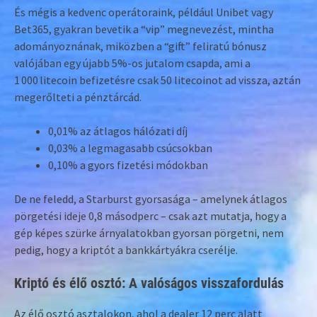
És mégis a kedvenc operátoraink, például Unibet vagy
Bet365, gyakran bevetik a “vip” megnevezést, mintha
adományoznának, miközben a “gift” feliratú bónusz
valójában egy újabb 5%-os jutalom csapda, ami a
1 000 litecoin befizetésre csak 50 litecoinot ad vissza, aztán
megerőlteti a pénztárcád.
0,01% az átlagos hálózati díj
0,03% a legmagasabb csúcsokban
0,10% a gyors fizetési módokban
De ne feledd, a Starburst gyorsasága – amelynek átlagos
pörgetési ideje 0,8 másodperc – csak azt mutatja, hogy a
gép képes szürke árnyalatokban gyorsan pörgetni, nem
pedig, hogy a kriptót a bankkártyákra cserélje.
Kriptó és élő osztó: A valóságos visszafordulás
Az élő osztó asztalokon, ahol a dealer 12 perc alatt