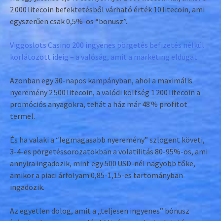
2 000 litecoin befektetésből várható érték 10 litecoin, ami
egyszerűen csak 0,5%-os “bonusz”.
Viggoslots Casino 200 ingyenes pörgetés befizetés nélkül
korlátozott ideig – a valóság, amit a marketing eldugat
Azonban egy 30‑napos kampányban, ahol a maximális
nyeremény 2 500 litecoin, a valódi költség 1 200 litecoin a
promóciós anyagokra, tehát a ház már 48 % profitot
termel.
És ha valaki a “legmagasabb nyeremény” szlogent követi,
3‑4‑es pörgetéssorozatokban a volatilitás 80‑95%-os, ami
annyira ingadozik, mint egy 500 USD-nél nagyobb tőke,
amikor a piaci árfolyam 0,85‑1,15‑es tartományban
ingadozik.
Az egyetlen dolog, amit a „teljesen ingyenes” bónusz