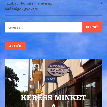
“szabad” bónusz, hanem az
adósságok gyökere
Keresés:
AKCIÓ!