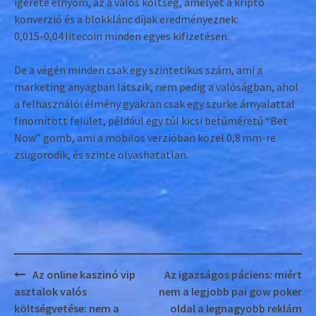
ígérete elnyom, az a valós költség, amelyet a kriptó
konverzió és a blokklánc díjak eredményeznek:
0,015‑0,04 litecoin minden egyes kifizetésen.
De a végén minden csak egy szintetikus szám, ami a
marketing anyagban látszik, nem pedig a valóságban, ahol
a felhasználói élmény gyakran csak egy szürke árnyalattal
finomított felület, például egy túl kicsi betűméretű “Bet
Now” gomb, ami a mobilos verzióban közel 0,8 mm-re
zsugorodik, és szinte olvashatatlan.
Post
Az online kaszinó vip
Az igazságos páciens: miért
navigation
asztalok valós
nem a legjobb pai gow poker
költségvetése: nem a
oldal a legnagyobb reklám